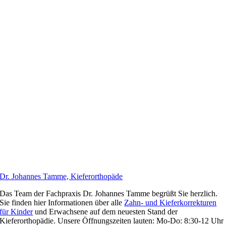
Dr. Johannes Tamme, Kieferorthopäde
Das Team der Fachpraxis Dr. Johannes Tamme begrüßt Sie herzlich.
Sie finden hier Informationen über alle
Zahn- und Kieferkorrekturen
für Kinder
und Erwachsene auf dem neuesten Stand der
Kieferorthopädie. Unsere Öffnungszeiten lauten: Mo-Do: 8:30-12 Uhr