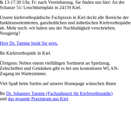
& 13-17:30 Uhr, Fr: nach Vereinbarung. Sie finden uns hier: An der
Schanze 51/ Leuchtturmplatz in 24159 Kiel.
Unsere kieferorthopädische Fachpraxis in Kiel deckt alle Bereiche der
funktionsorientierten, ganzheitlichen und ästhetischen Kieferorthopädie
ab. Mehr noch: wir haben uns der Nachhaltigkeit verschrieben.
Neugierig?
Herr Dr. Tamme berät Sie gern.
Ihr Kieferorthopäde in Kiel.
Übrigens: Neben einem vielfältigen Sortiment an Spielzeug,
Zeitschriften und Getränken gibt es bei uns kostenlosen WLAN-
Zugang im Wartezimmer.
Viel Spaß beim Surfen auf unserer Homepage wünschen Ihnen
Ihr
Dr. Johannes Tamme (Fachzahnarzt für Kieferorthopädie)
und
das gesamte Praxisteam aus Kiel
.