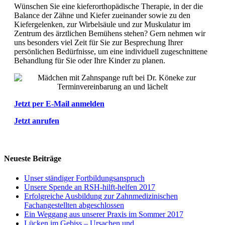
Wünschen Sie eine kieferorthopädische Therapie, in der die
Balance der Zähne und Kiefer zueinander sowie zu den
Kiefergelenken, zur Wirbelsäule und zur Muskulatur im
Zentrum des ärztlichen Bemühens stehen? Gern nehmen wir
uns besonders viel Zeit für Sie zur Besprechung Ihrer
persönlichen Bedürfnisse, um eine individuell zugeschnittene
Behandlung für Sie oder Ihre Kinder zu planen.
Jetzt per E-Mail anmelden
Jetzt anrufen
Neueste Beiträge
Unser ständiger Fortbildungsanspruch
Unsere Spende an RSH-hilft-helfen 2017
Erfolgreiche Ausbildung zur Zahnmedizinischen
Fachangestellten abgeschlossen
Ein Weggang aus unserer Praxis im Sommer 2017
Lücken im Gebiss – Ursachen und