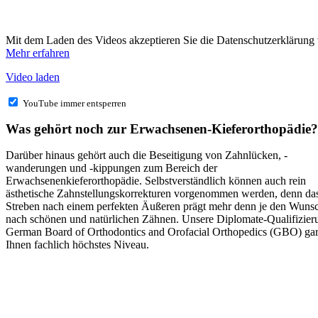
Mit dem Laden des Videos akzeptieren Sie die Datenschutzerklärung
Mehr erfahren
Video laden
YouTube immer entsperren
Was gehört noch zur Erwachsenen-Kieferorthopädie?
Darüber hinaus gehört auch die Beseitigung von Zahnlücken, -
wanderungen und -kippungen zum Bereich der
Erwachsenenkieferorthopädie. Selbstverständlich können auch rein
ästhetische Zahnstellungskorrekturen vorgenommen werden, denn da
Streben nach einem perfekten Äußeren prägt mehr denn je den Wuns
nach schönen und natürlichen Zähnen. Unsere Diplomate-Qualifizier
German Board of Orthodontics and Orofacial Orthopedics (GBO) gara
Ihnen fachlich höchstes Niveau.